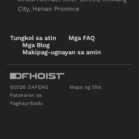
City, Henan Province
Tungkol sa atin
Mga FAQ
Mga Blog
Makipag-ugnayan sa amin
©2026 DAFENG
Mapa ng Site
Patakaran sa
Pagkapribado