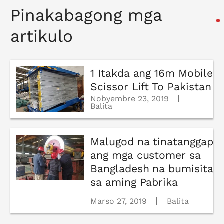
Pinakabagong mga
artikulo
1 Itakda ang 16m Mobile
Scissor Lift To Pakistan
Nobyembre 23, 2019
Balita
Malugod na tinatanggap
ang mga customer sa
Bangladesh na bumisita
sa aming Pabrika
Marso 27, 2019
Balita