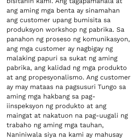
bisitahin kami. Ang tagapamahala at
ang aming mga benta ay sinamahan
ang customer upang bumisita sa
produksyon workshop ng pabrika. Sa
panahon ng proseso ng komunikasyon,
ang mga customer ay nagbigay ng
malaking papuri sa sukat ng aming
pabrika, ang kalidad ng mga produkto
at ang propesyonalismo. Ang customer
ay may mataas na pagsusuri Tungo sa
aming mga hakbang sa pag-
iinspeksyon ng produkto at ang
maingat at nakatuon na pag-uugali ng
trabaho ng aming mga tauhan,
Naniniwala siya na kami ay mahusay