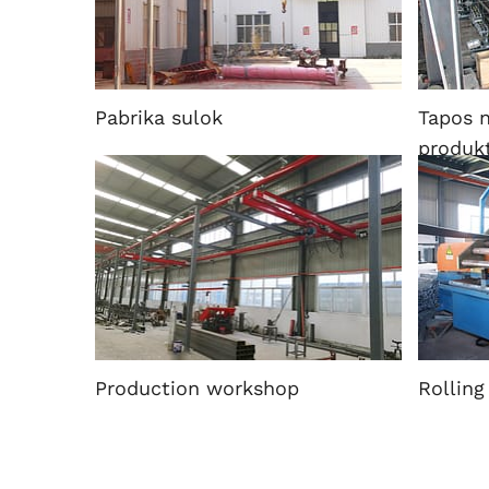
Pabrika sulok
Tapos 
produk
Production workshop
Rolling