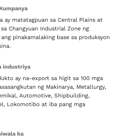
 Kumpanya
 ay matatagpuan sa Central Plains at
sa Changyuan Industrial Zone ng
, ang pinakamalaking base sa produksyon
sina.
 industriya
ukto ay na-export sa higit sa 100 mga
asasangkutan ng Makinarya, Metallurgy,
mikal, Automotive, Shipbuilding,
el, Lokomotibo at iba pang mga
iwala ka