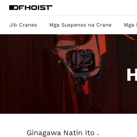
Jib Cranes
Mga Suspenso na Crane
Mga 
H
Ginagawa Natin Ito