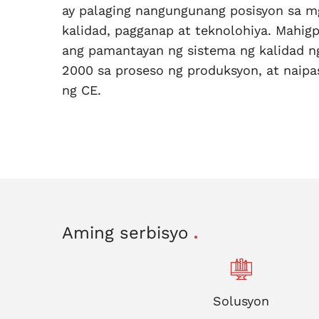
ay palaging nangungunang posisyon sa m
kalidad, pagganap at teknolohiya. Mahig
ang pamantayan ng sistema ng kalidad n
2000 sa proseso ng produksyon, at naipa
ng CE.
Aming serbisyo
Solusyon