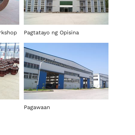
rkshop
Pagtatayo ng Opisina
Pagawaan