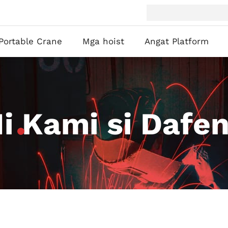
Portable Crane
Mga hoist
Angat Platform
i Kami si Dafe