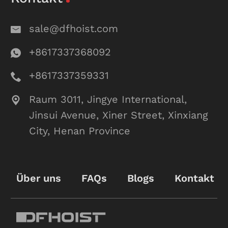
sale@dfhoist.com
+8617337368092
+8617337359331
Raum 3011, Jingye International,
Jinsui Avenue, Xiner Street, Xinxiang
City, Henan Province
Über uns
FAQs
Blogs
Kontakt