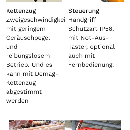
Kettenzug
Steuerung
Zweigeschwindigkeitshubwerk
Handgriff
mit geringem
Schutzart IP56,
Geräuschpegel
mit Not-Aus-
und
Taster, optional
reibungslosem
auch mit
Betrieb. Und es
Fernbedienung.
kann mit Demag-
Kettenzug
abgestimmt
werden