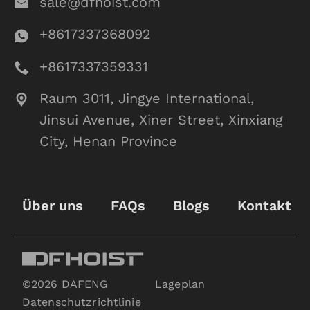
sale@dfhoist.com
+8617337368092
+8617337359331
Raum 3011, Jingye International,
Jinsui Avenue, Xiner Street, Xinxiang
City, Henan Province
Über uns
FAQs
Blogs
Kontakt
©2026 DAFENG
Lageplan
Datenschutzrichtlinie