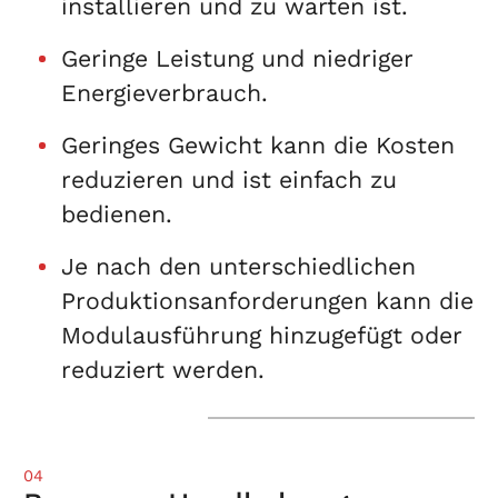
installieren und zu warten ist.
Geringe Leistung und niedriger
Energieverbrauch.
Geringes Gewicht kann die Kosten
reduzieren und ist einfach zu
bedienen.
Je nach den unterschiedlichen
Produktionsanforderungen kann die
Modulausführung hinzugefügt oder
reduziert werden.
04