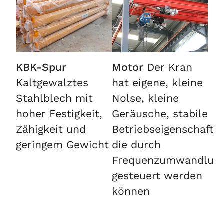
KBK-Spur
Motor
Der Kran
Kaltgewalztes
hat eigene, kleine
Stahlblech mit
Nolse, kleine
hoher Festigkeit,
Geräusche, stabile
Zähigkeit und
Betriebseigenschafte
geringem Gewicht
die durch
Frequenzumwandlun
gesteuert werden
können