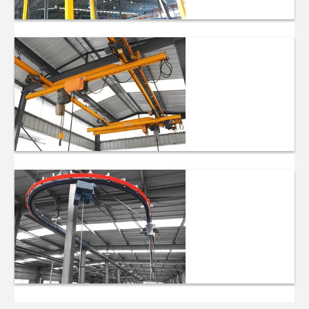
Freistehende
Arbeitsplatzkrane
Ein-Träger-
Hängekrane