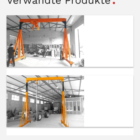
Verwandte Produkte
Elektrische
Mini-Mobil-
Tragkrane
Einstellbare