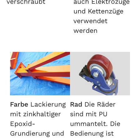
verschraubt
auch Elektrozüge
und Kettenzüge
verwendet
werden
Farbe
Lackierung
Rad
Die Räder
mit zinkhaltiger
sind mit PU
Epoxid-
ummantelt. Die
Grundierung und
Bedienung ist