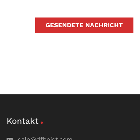
GESENDETE NACHRICHT
Kontakt
sale@dfhoist.com