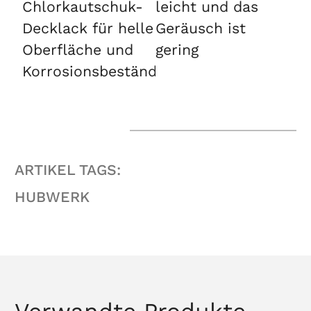
Chlorkautschuk-
leicht und das
Decklack für helle
Geräusch ist
Oberfläche und
gering
Korrosionsbeständigkeit
ARTIKEL TAGS:
HUBWERK