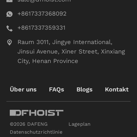
+8617337368092
+8617337359331
Raum 3011, Jingye International,
Jinsui Avenue, Xiner Street, Xinxiang
City, Henan Province
Über uns
FAQs
Blogs
Kontakt
©2026 DAFENG
Lageplan
Datenschutzrichtlinie