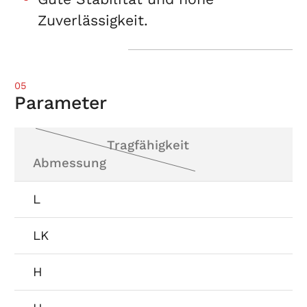
Zuverlässigkeit.
05
Parameter
Tragfähigkeit
Abmessung
L
LK
H