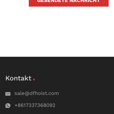
GESENDETE NACHRICHT
Kontakt
sale@dfhoist.com
+8617337368092