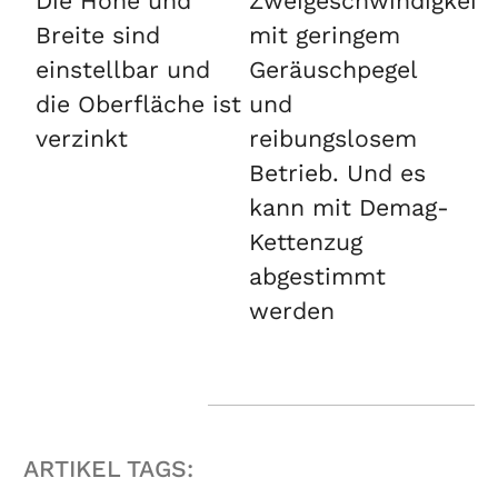
Die Höhe und
Zweigeschwindigkeit
Breite sind
mit geringem
einstellbar und
Geräuschpegel
die Oberfläche ist
und
verzinkt
reibungslosem
Betrieb. Und es
kann mit Demag-
Kettenzug
abgestimmt
werden
ARTIKEL TAGS: