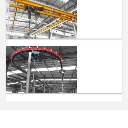
Arbeitsplatzkrane
Zweiträger-
Hängekrane
Einschienen-
Hängekrane