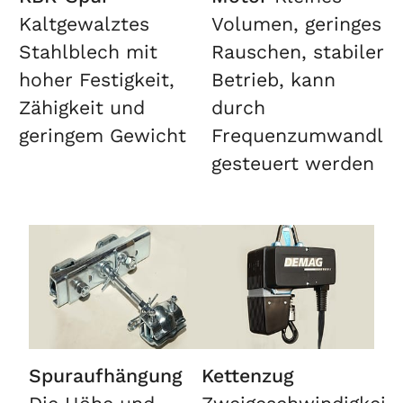
Kaltgewalztes
Volumen, geringes
Stahlblech mit
Rauschen, stabiler
hoher Festigkeit,
Betrieb, kann
Zähigkeit und
durch
geringem Gewicht
Frequenzumwandlu
gesteuert werden
Spuraufhängung
Kettenzug