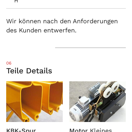
H
Wir können nach den Anforderungen
des Kunden entwerfen.
06
Teile Details
KBK-Spur
Motor
Kleines