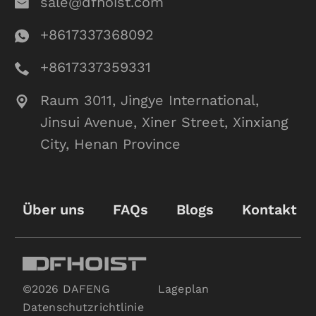
sale@dfhoist.com
+8617337368092
+8617337359331
Raum 3011, Jingye International,
Jinsui Avenue, Xiner Street, Xinxiang
City, Henan Province
Über uns
FAQs
Blogs
Kontakt
©2026 DAFENG
Lageplan
Datenschutzrichtlinie