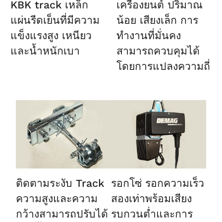
KBK track
เหล็ก
เครื่องยนต์
ปริมาณ
แผ่นรีดเย็นที่มีความ
น้อย เสียงเล็ก การ
แข็งแรงสูง เหนียว
ทำงานที่มั่นคง
และน้ำหนักเบา
สามารถควบคุมได้
โดยการแปลงความถี่
ติดตามระงับ Track
รอกโซ่
รอกความเร็ว
ความสูงและความ
สองเท่าพร้อมเสียง
กว้างสามารถปรับได้
รบกวนต่ำและการ