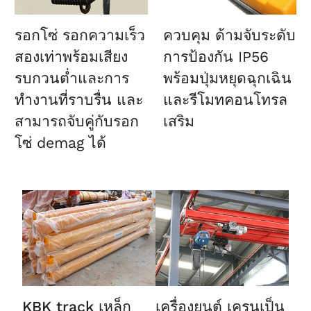
รอกโซ่
รอกความเร็ว
ควบคุม
ด้ามจับระดับ
สองเท่าพร้อมเสียง
การป้องกัน IP56
รบกวนต่ำและการ
พร้อมปุ่มหยุดฉุกเฉิน
ทำงานที่ราบรื่น และ
และรีโมทคอนโทรล
สามารถจับคู่กับรอก
เสริม
โซ่ demag ได้
KBK track
เหล็ก
เครื่องยนต์
เครนเป็น