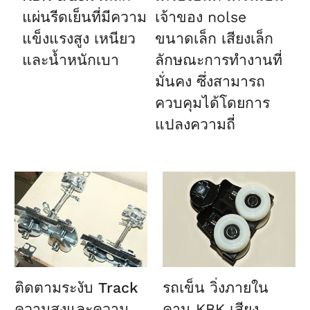
แผ่นรีดเย็นที่มีความ
เจ้าของ nolse
แข็งแรงสูง เหนียว
ขนาดเล็ก เสียงเล็ก
และน้ำหนักเบา
ลักษณะการทำงานที่
มั่นคง ซึ่งสามารถ
ควบคุมได้โดยการ
แปลงความถี่
ติดตามระงับ Track
รถเข็น
วิ่งภายใน
ความสูงและความ
คาน KBK เสียง