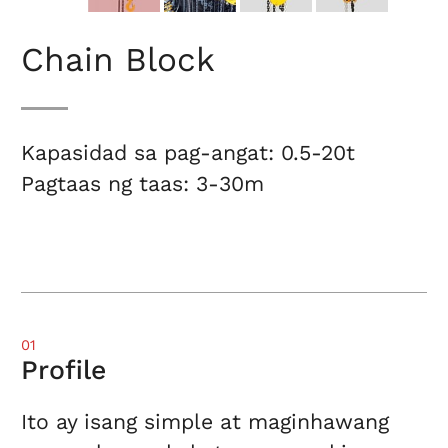
Chain Block
Kapasidad sa pag-angat: 0.5-20t
Pagtaas ng taas: 3-30m
01
Profile
Ito ay isang simple at maginhawang