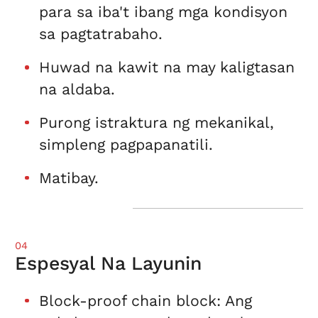
para sa iba't ibang mga kondisyon
sa pagtatrabaho.
Huwad na kawit na may kaligtasan
na aldaba.
Purong istraktura ng mekanikal,
simpleng pagpapanatili.
Matibay.
04
Espesyal Na Layunin
Block-proof chain block: Ang