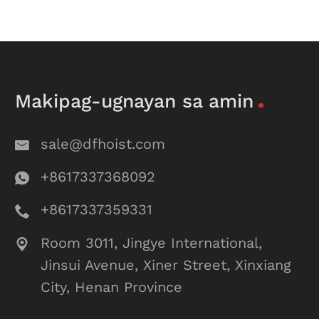
Makipag-ugnayan sa amin
sale@dfhoist.com
+8617337368092
+8617337359331
Room 3011, Jingye International,
Jinsui Avenue, Xiner Street, Xinxiang
City, Henan Province