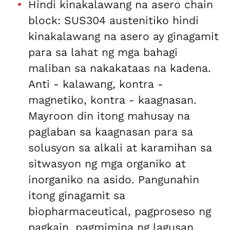
Hindi kinakalawang na asero chain
block: SUS304 austenitiko hindi
kinakalawang na asero ay ginagamit
para sa lahat ng mga bahagi
maliban sa nakakataas na kadena.
Anti - kalawang, kontra -
magnetiko, kontra - kaagnasan.
Mayroon din itong mahusay na
paglaban sa kaagnasan para sa
solusyon sa alkali at karamihan sa
sitwasyon ng mga organiko at
inorganiko na asido. Pangunahin
itong ginagamit sa
biopharmaceutical, pagproseso ng
pagkain, pagmimina ng lagusan,