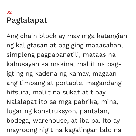
02
Paglalapat
Ang chain block ay may mga katangian
ng kaligtasan at pagiging maaasahan,
simpleng pagpapanatili, mataas na
kahusayan sa makina, maliit na pag-
igting ng kadena ng kamay, magaan
ang timbang at portable, magandang
hitsura, maliit na sukat at tibay.
Nalalapat ito sa mga pabrika, mina,
lugar ng konstruksyon, pantalan,
bodega, warehouse, at iba pa. Ito ay
mayroong higit na kagalingan lalo na