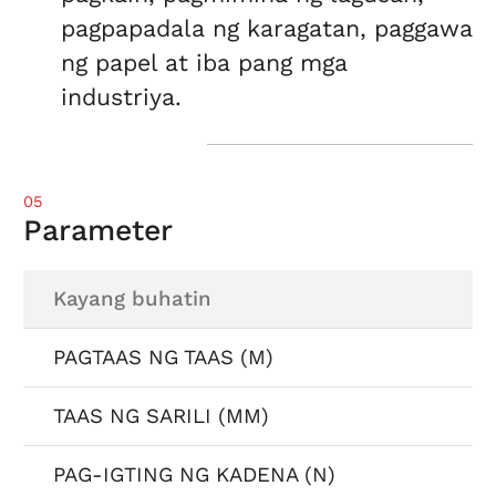
pagpapadala ng karagatan, paggawa
ng papel at iba pang mga
industriya.
05
Parameter
Kayang buhatin
PAGTAAS NG TAAS (M)
TAAS NG SARILI (MM)
PAG-IGTING NG KADENA (N)