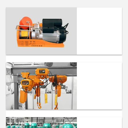
Mini Electric
Hoist
Mga Electric