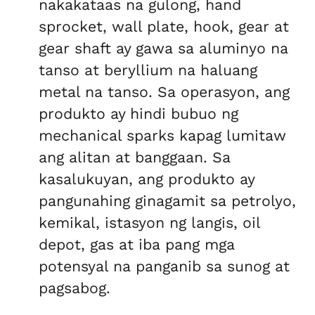
nakakataas na gulong, hand
sprocket, wall plate, hook, gear at
gear shaft ay gawa sa aluminyo na
tanso at beryllium na haluang
metal na tanso. Sa operasyon, ang
produkto ay hindi bubuo ng
mechanical sparks kapag lumitaw
ang alitan at banggaan. Sa
kasalukuyan, ang produkto ay
pangunahing ginagamit sa petrolyo,
kemikal, istasyon ng langis, oil
depot, gas at iba pang mga
potensyal na panganib sa sunog at
pagsabog.