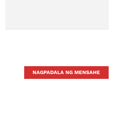
NAGPADALA NG MENSAHE