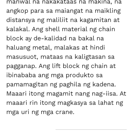
manwal na nakakataas na makina, na
angkop para sa maiangat na maikling
distansya ng maliliit na kagamitan at
kalakal. Ang shell material ng chain
block ay de-kalidad na bakal na
haluang metal, malakas at hindi
masusuot, mataas na kaligtasan sa
pagganap. Ang lift block ng chain at
ibinababa ang mga produkto sa
pamamagitan ng paghila ng kadena.
Maaari itong magamit nang nag-iisa. At
maaari rin itong magkasya sa lahat ng
mga uri ng mga crane.