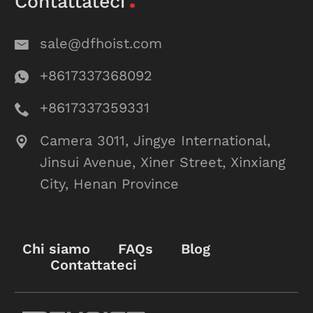
Contattateci
sale@dfhoist.com
+8617337368092
+8617337359331
Camera 3011, Jingye International,
Jinsui Avenue, Xiner Street, Xinxiang
City, Henan Province
Chi siamo
FAQs
Blog
Contattateci