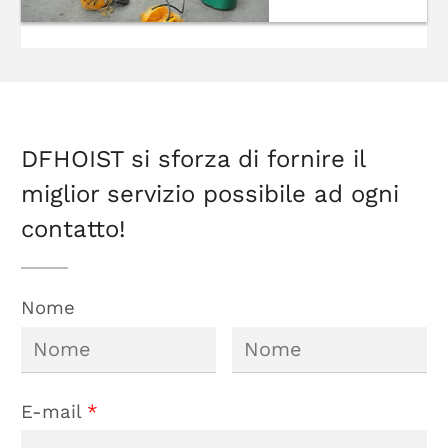
Paranchi
elettrici a
fune
DFHOIST si sforza di fornire il
miglior servizio possibile ad ogni
contatto!
Nome
E-mail
*