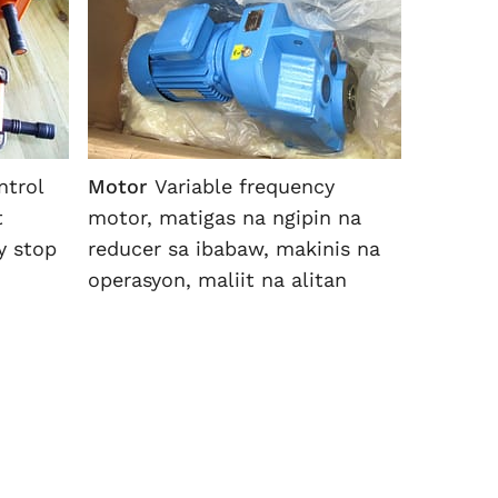
ntrol
Motor
Variable frequency
t
motor, matigas na ngipin na
y stop
reducer sa ibabaw, makinis na
operasyon, maliit na alitan