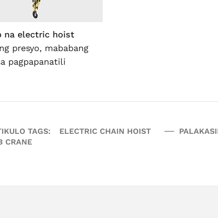
 na electric hoist
g presyo, mababang
sa pagpapanatili
IKULO TAGS:
ELECTRIC CHAIN HOIST
PALAKASI
B CRANE