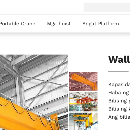
Portable Crane
Mga hoist
Angat Platform
Wall
Kapasida
Haba ng
Bilis ng
Bilis ng
Ang bili