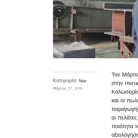
Τον Μάρτι
Κατηγορία:
Νέα
στην Hena
Μάρτιος 27, 2019
Καλωσορίσ
και οι πωλ
παραγωγής 
οι πελάτες
ποιότητα 
αξιολόγησ