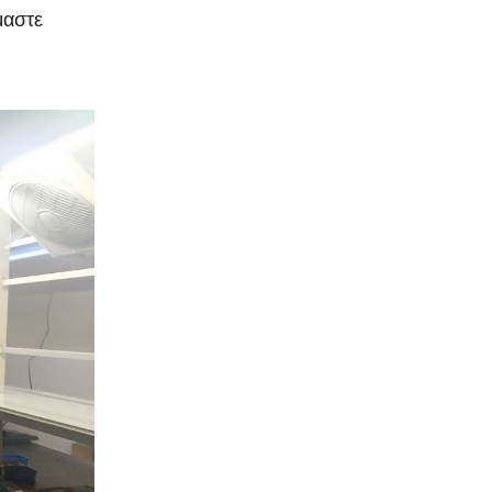
μαστε