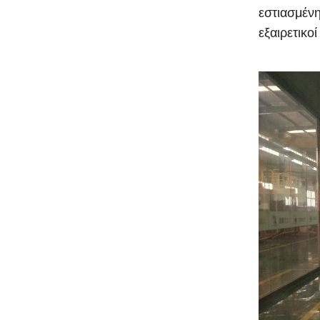
εστιασμένη
εξαιρετικο