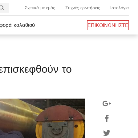
Σχετικά με εμάς
Συχνές ερωτήσεις
Ιστολόγια
φορά καλαθιού
ΕΠΙΚΟΙΝΩΝΗΣΤΕ
ΜΑΖΙ ΜΑΣ
επισκεφθούν το