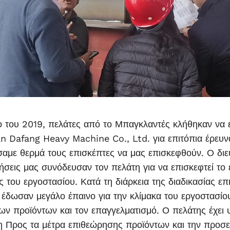
ο του 2019, πελάτες από το Μπαγκλαντές κλήθηκαν να 
n Dafang Heavy Machine Co., Ltd. για επιτόπια έρευν
αμε θερμά τους επισκέπτες να μας επισκεφθούν. Ο διε
ήσεις μας συνόδευσαν τον πελάτη για να επισκεφτεί το
του εργοστασίου. Κατά τη διάρκεια της διαδικασίας επι
 έδωσαν μεγάλο έπαινο για την κλίμακα του εργοστασίο
των προϊόντων και τον επαγγελματισμό. Ο πελάτης έχει
η Προς τα μέτρα επιθεώρησης προϊόντων και την προσεκ