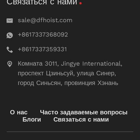
Связаться с нами
sale@dfhoist.com
+8617337368092
+8617337359331
Комната 3011, Jingye International,
проспект Цзиньсуй, улица Синер,
город Синьсян, провинция Хэнань
О нас
Часто задаваемые вопросы
Блоги
Связаться с нами