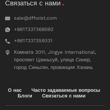
Связаться с нами
sale@dfhoist.com
+8617337368092
+8617337359331
Комната 3011, Jingye International,
проспект Цзиньсуй, улица Синер,
город Синьсян, провинция Хэнань
О нас
Часто задаваемые вопросы
Блоги
Связаться с нами