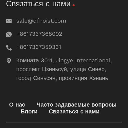
Связаться с нами
sale@dfhoist.com
+8617337368092
+8617337359331
Комната 3011, Jingye International,
проспект Цзиньсуй, улица Синер,
город Синьсян, провинция Хэнань
О нас
Часто задаваемые вопросы
Блоги
Связаться с нами