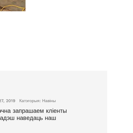
27, 2019
Катэгорыя:
Навіны
чна запрашаем кліенты
ладэш наведаць наш