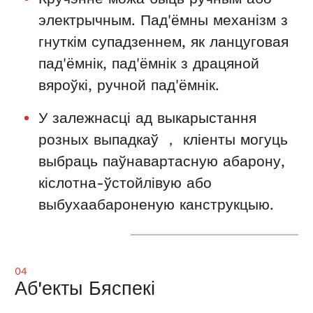
электрычным. Пад'ёмны механізм з
гнуткім супадзеннем, як ланцуговая
пад'ёмнік, пад'ёмнік з драцяной
вяроўкі, ручной пад'ёмнік.
У залежнасці ад выкарыстання
розных выпадкаў ， кліенты могуць
выбраць паўнавартасную абарону,
кіслотна-ўстойлівую або
выбухаабароненую канструкцыю.
04
Аб'екты Бяспекі