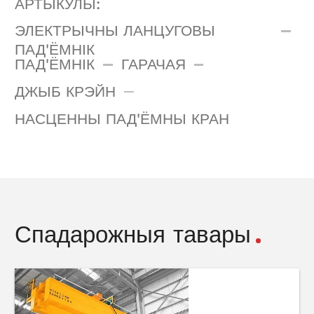
АРТЫКУЛЫ:
ЭЛЕКТРЫЧНЫ ЛАНЦУГОВЫ
ПАД'ЁМНІК
ПАД'ЁМНІК
ГАРАЧАЯ
ДЖЫБ КРЭЙН
НАСЦЕННЫ ПАД'ЁМНЫ КРАН
Спадарожныя тавары