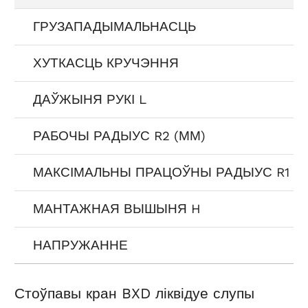
ГРУЗАПАДЫМАЛЬНАСЦЬ
ХУТКАСЦЬ КРУЧЭННЯ
ДАЎЖЫНЯ РУКІ L
РАБОЧЫ РАДЫУС R2 (ММ)
МАКСІМАЛЬНЫ ПРАЦОЎНЫ РАДЫУС R1 (
МАНТАЖНАЯ ВЫШЫНЯ H
НАПРУЖАННЕ
Стоўпавы кран BXD ліквідуе слупы