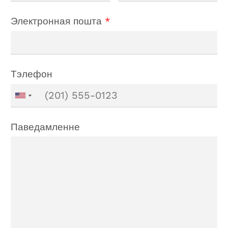
Электронная пошта
*
Тэлефон
Паведамленне