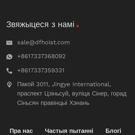
Звяжыцеся з намі
sale@dfhoist.com
+8617337368092
+8617337359331
Пакой 3011, Jingye International,
праспект Цзіньсуй, вуліца Сінер, горад
Сіньсян правінцыі Хэнань
Пра нас
Частыя пытанні
Блогі