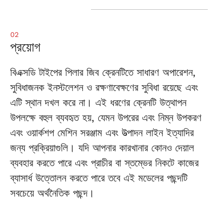
02
প্রয়োগ
বিএক্সডি টাইপের পিলার জিব ক্রেনটিতে সাধারণ অপারেশন,
সুবিধাজনক ইনস্টলেশন ও রক্ষণাবেক্ষণের সুবিধা রয়েছে এবং
এটি স্থান দখল করে না। এই ধরণের ক্রেনটি উত্থাপন
উপলক্ষে বহুল ব্যবহৃত হয়, যেমন উপরের এবং নিম্ন উপকরণ
এবং ওয়ার্কশপ মেশিন সরঞ্জাম এবং উত্পাদন লাইন ইত্যাদির
জন্য প্রক্রিয়াগুলি। যদি আপনার কারখানার কোনও দেয়াল
ব্যবহার করতে পারে এবং প্রাচীর বা স্তম্ভের নিকটে কাজের
ব্যাসার্ধ উত্তোলন করতে পারে তবে এই মডেলের পছন্দটি
সবচেয়ে অর্থনৈতিক পছন্দ।