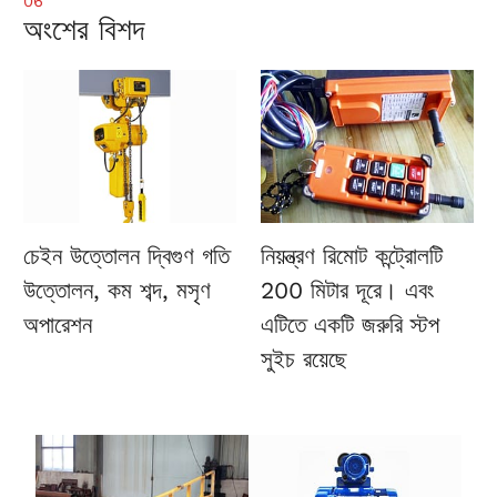
06
অংশের বিশদ
চেইন উত্তোলন
দ্বিগুণ গতি
নিয়ন্ত্রণ
রিমোট কন্ট্রোলটি
উত্তোলন, কম শব্দ, মসৃণ
200 মিটার দূরে। এবং
অপারেশন
এটিতে একটি জরুরি স্টপ
সুইচ রয়েছে