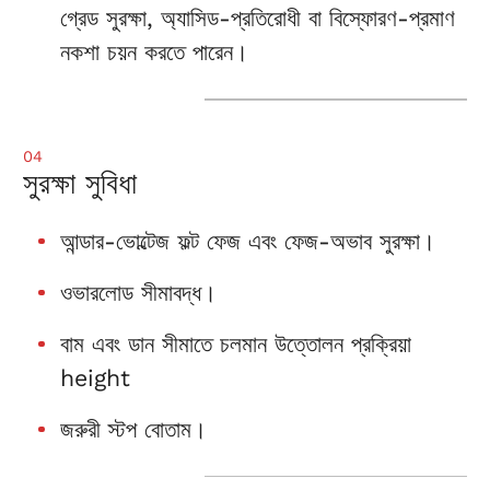
গ্রেড সুরক্ষা, অ্যাসিড-প্রতিরোধী বা বিস্ফোরণ-প্রমাণ
নকশা চয়ন করতে পারেন।
04
সুরক্ষা সুবিধা
আন্ডার-ভোল্টেজ ফল্ট ফেজ এবং ফেজ-অভাব সুরক্ষা।
ওভারলোড সীমাবদ্ধ।
বাম এবং ডান সীমাতে চলমান উত্তোলন প্রক্রিয়া
height
জরুরী স্টপ বোতাম।