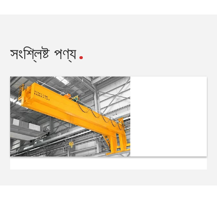
সংশ্লিষ্ট পণ্য
ওয়াল ট্র্যাভেলিং জিব
ক্রেনস