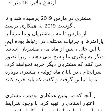
ارتفاع بالابر: 16 متر
مشتری در مارس 2019 پرسیده شد و تا
آگوست 2019 به همکاری نرسید.
از مارس تا مه ، مشتریان و ما مرتباً با
پارامترها و جزئیات مختلف در ارتباط بوده ایم.
با این حال ، پس از ماه مه ، مشتریان اساساً
دیگر به پیگیری ما پاسخ نمی دهند ، زیرا تصور
می كنند كه مشتریان دیگر خرید نخواهند كرد.
سرانجام ، در پایان ماه ژوئیه ، مشتری دوباره
با ما تماس گرفت و گفت که باید خرید کنند.
از آنجا که ما اولین همکاری بودیم ، مشتری
اعتبار اسنادی را تهیه کرد. با وجود شرایط
دشوار ، ما تولید را طبق برنامه کامل کردیم و