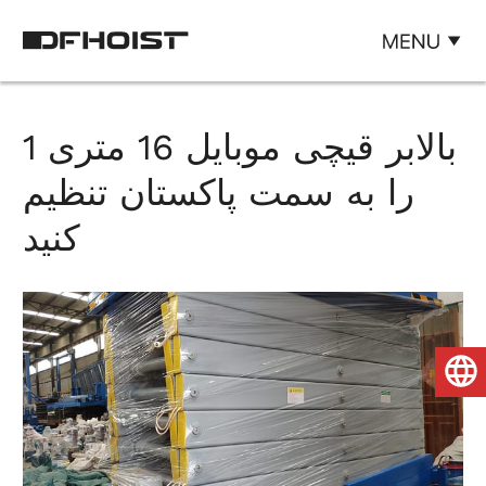
1 بالابر قیچی موبایل 16 متری
را به سمت پاکستان تنظیم
کنید