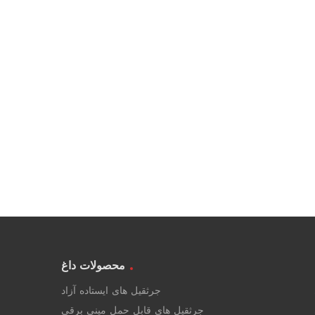
محصولات داغ
جرثقیل های ایستاده آزاد
جرثقیل های قابل حمل مینی برقی