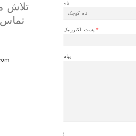
نام
تماس 
*
پست الکترونیک
پیام
.com