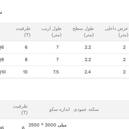
نو
عرض داخلی
طول سطح
طول اریب
ظرفیت
(متر)
(متر)
(متر)
(T)
Q6
6
7
2.2
2
Q8
8
7
2.2
2
10
10
7.5
2.4
2
ظرفیت
سکته عمودی
اندازه سکو
(T)
2500 * 2000 میلی
Q6
6