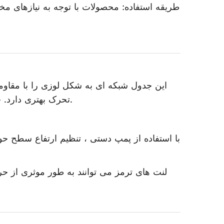
طریقه استفاده: محصولات با توجه به نیازهای مخ
این جدول شبکه ای به شکل لوزی را با مقاومت
تحرک بهتری دارد. حتی در هوای بارانی یا برفی ، استفاده طبیعی می تواند تضمین شود.
با استفاده از پمپ دستی ، تنظیم ارتفاع سطح ح
لنت های ترمز می توانند به طور موثری از ح