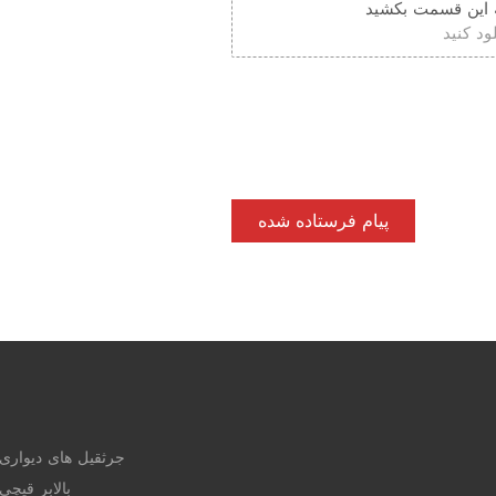
پیام فرستاده شده
جرثقیل های دیواری
بالابر قیچی