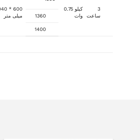
3
0.75 کیلو
040 * 600
ساعت
وات
1360
میلی متر
1400