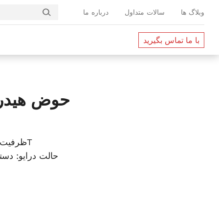
وبلاگ ها
سالات متداول
درباره ما
با ما تماس بگیرید
حوض هیدر
ظرفیت بار: 6-10T
حالت درایو: دست