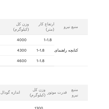
ارتفاع کار
وزن کل
منبع نیرو
(متر)
(کیلوگرم)
4000
1-1.8
کتابچه راهنمای
1-1.8
4300
4600
1-1.8
منبع
وزن کل
قدرت موتور
اندازه گودال
نیرو
(کیلوگرم)
1300