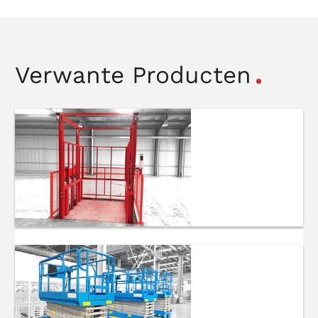
Verwante Producten
Hydraulische
Laadlift