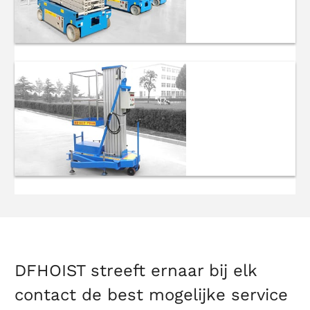
Zelfrijdende
schaarliften
Aluminium
Hoogwerkers
DFHOIST streeft ernaar bij elk
contact de best mogelijke service