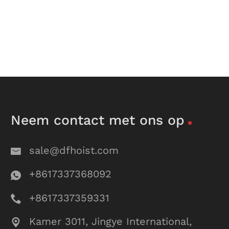
Neem contact met ons op
sale@dfhoist.com
+8617337368092
+8617337359331
Kamer 3011, Jingye International,