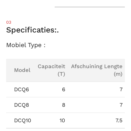
03
Specificaties:.
Mobiel Type：
Capaciteit
Afschuining Lengte
Model
(T)
(m)
DCQ6
6
7
DCQ8
8
7
DCQ10
10
7.5