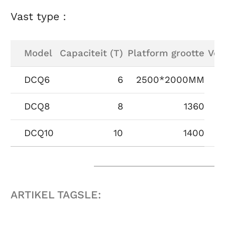
Vast type：
Model
Capaciteit (T)
Platform grootte
Ver
DCQ6
6
2500*2000MM
DCQ8
8
1360
DCQ10
10
1400
ARTIKEL TAGSLE: