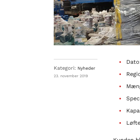
Dato
Kategori:
Nyheder
Regi
23. november 2019
Mæng
Spec
Kapa
Løft
Kunden bl