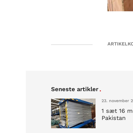
ARTIKELK
Seneste artikler
23. november 
1 sæt 16 m 
Pakistan