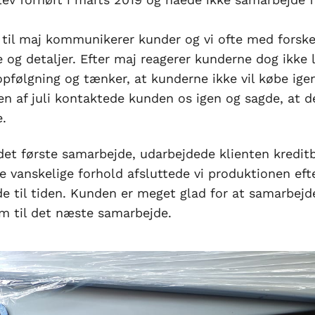
 til maj kommunikerer kunder og vi ofte med forske
 og detaljer. Efter maj reagerer kunderne dog ikke
opfølgning og tænker, at kunderne ikke vil købe ige
gen af juli kontaktede kunden os igen og sagde, at d
e.
 det første samarbejde, udarbejdede klienten kredit
de vanskelige forhold afsluttede vi produktionen eft
de til tiden. Kunden er meget glad for at samarbej
em til det næste samarbejde.