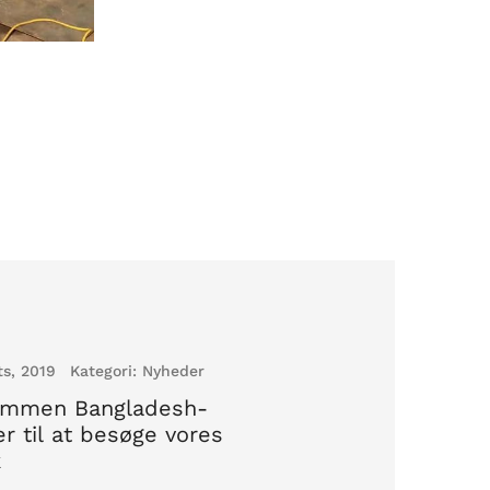
ts, 2019
Kategori:
Nyheder
ommen Bangladesh-
r til at besøge vores
k