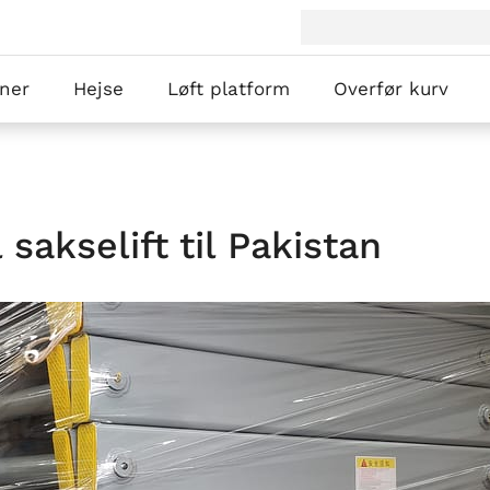
ner
Hejse
Løft platform
Overfør kurv
sakselift til Pakistan