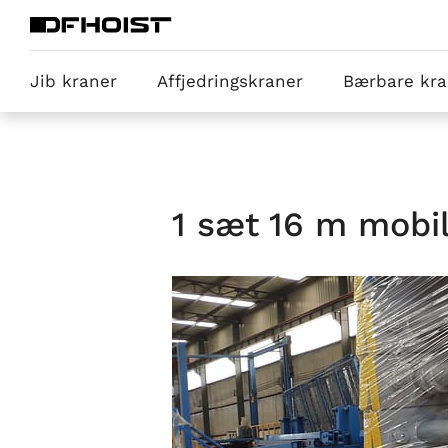
Jib kraner
Affjedringskraner
Bærbare kra
1 sæt 16 m mobil 