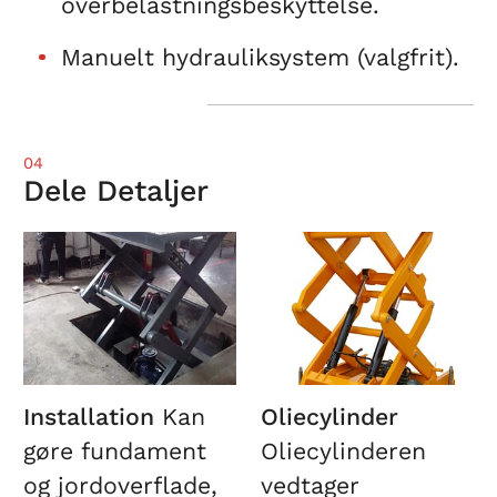
overbelastningsbeskyttelse.
Manuelt hydrauliksystem (valgfrit).
04
Dele Detaljer
Installation
Kan
Oliecylinder
gøre fundament
Oliecylinderen
og jordoverflade,
vedtager