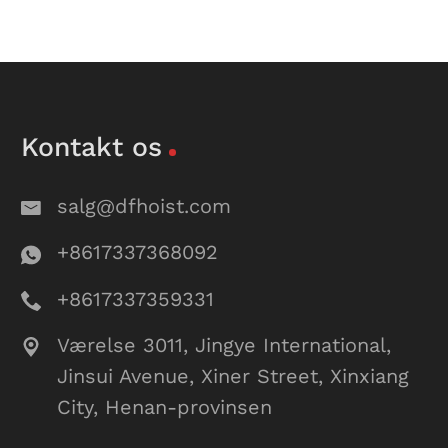
Kontakt os
salg@dfhoist.com
+8617337368092
+8617337359331
Værelse 3011, Jingye International,
Jinsui Avenue, Xiner Street, Xinxiang
City, Henan-provinsen