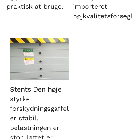
praktisk at bruge.
importeret
højkvalitetsforseglin
Stents
Den høje
styrke
forskydningsgaffeltruck
er stabil,
belastningen er
stor, løftet er