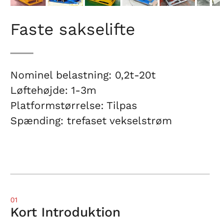
Faste sakselifte
Nominel belastning: 0,2t-20t
Løftehøjde: 1-3m
Platformstørrelse: Tilpas
Spænding: trefaset vekselstrøm
01
Kort Introduktion