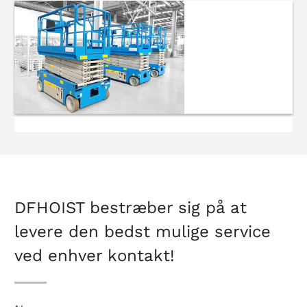
Hydraulisk
dock-
nivellering
Selvkørende
sakselifte
DFHOIST bestræber sig på at
levere den bedst mulige service
ved enhver kontakt!