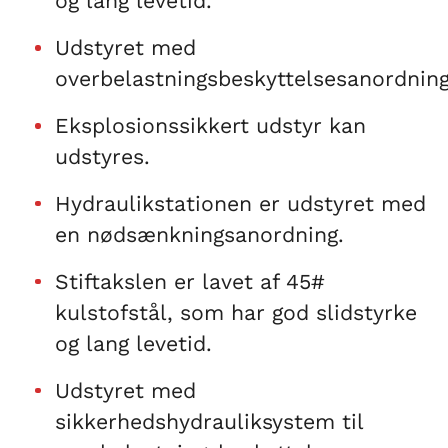
og lang levetid.
Udstyret med
overbelastningsbeskyttelsesanordning
Eksplosionssikkert udstyr kan
udstyres.
Hydraulikstationen er udstyret med
en nødsænkningsanordning.
Stiftakslen er lavet af 45#
kulstofstål, som har god slidstyrke
og lang levetid.
Udstyret med
sikkerhedshydrauliksystem til