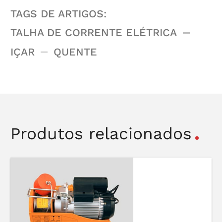
TAGS DE ARTIGOS:
TALHA DE CORRENTE ELÉTRICA
IÇAR
QUENTE
Produtos relacionados