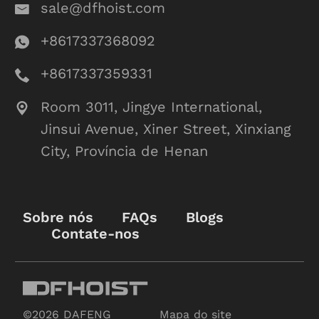
sale@dfhoist.com
+8617337368092
+8617337359331
Room 3011, Jingye International,
Jinsui Avenue, Xiner Street, Xinxiang
City, Província de Henan
Sobre nós
FAQs
Blogs
Contate-nos
©2026 DAFENG
Mapa do site