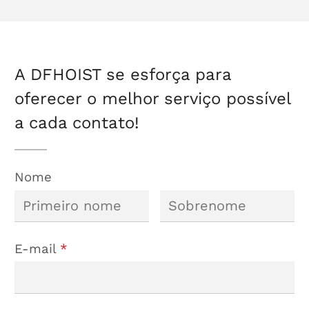
Diferenciais
elétricos de
cabo de aço
A DFHOIST se esforça para
oferecer o melhor serviço possível
a cada contato!
Nome
E-mail
*