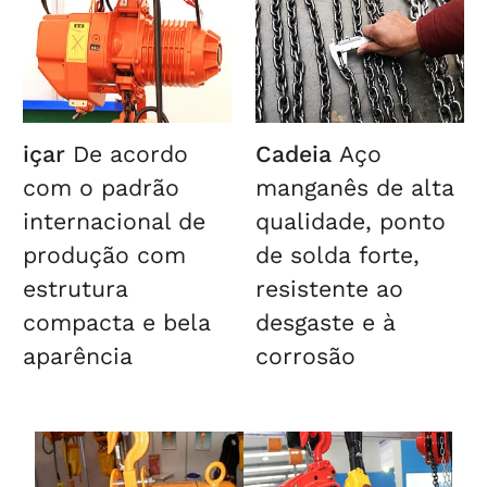
içar
De acordo
Cadeia
Aço
com o padrão
manganês de alta
internacional de
qualidade, ponto
produção com
de solda forte,
estrutura
resistente ao
compacta e bela
desgaste e à
aparência
corrosão