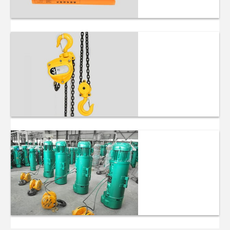
Mini Talhas
Elétricas
Bloco de
corrente