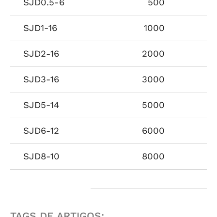
SJD0.5-6
500
SJD1-16
1000
SJD2-16
2000
SJD3-16
3000
SJD5-14
5000
SJD6-12
6000
SJD8-10
8000
TAGS DE ARTIGOS: