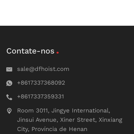
Contate-nos
sale@dfhoist.com
+8617337368092
+8617337359331
Room 3011, Jingye International,
Jinsui Avenue, Xiner Street, Xinxiang
City, Província de Henan