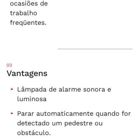
ocasiões de
trabalho
freqüentes.
03
Vantagens
Lâmpada de alarme sonora e
luminosa
Parar automaticamente quando for
detectado um pedestre ou
obstáculo.