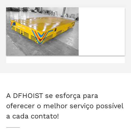
Carrinho de
transferência
sem rastros
A DFHOIST se esforça para
oferecer o melhor serviço possível
a cada contato!