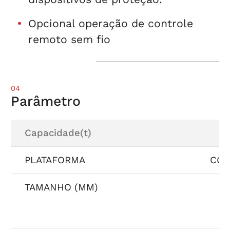
Opcional operação de controle
remoto sem fio
04
Parâmetro
Capacidade(t)
PLATAFORMA
COM
TAMANHO (MM)