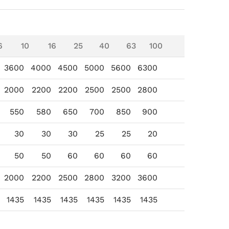
6
10
16
25
40
63
100
3600
4000
4500
5000
5600
6300
2000
2200
2200
2500
2500
2800
550
580
650
700
850
900
30
30
30
25
25
20
50
50
60
60
60
60
2000
2200
2500
2800
3200
3600
1435
1435
1435
1435
1435
1435