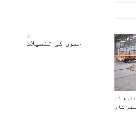
05
حصوں کی تفصیلات
ارم کے
فر کار