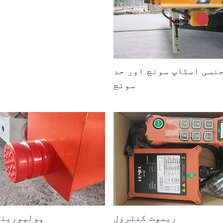
نسی اسٹاپ سوئچ اور حد
سوئچ
ریموٹ کنٹرول
پولیوریتھ