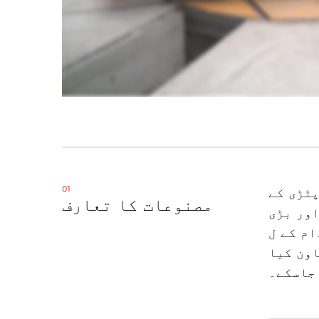
01
پٹڑی کے
مصنوعات کا تعارف
اور بڑی
 widely
اون کیا
جاسکے۔