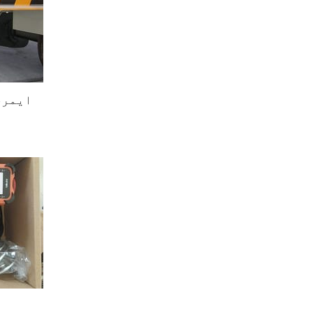
ایمرج