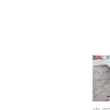
ین بفر