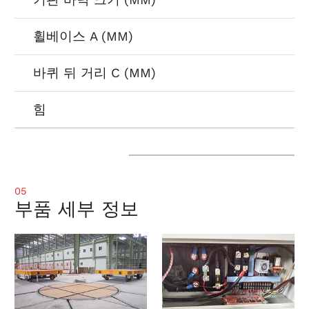
기판 바닥 크기 (MM)
휠베이스 A (MM)
바퀴 뒤 거리 C (MM)
힘
05
부품 세부 정보