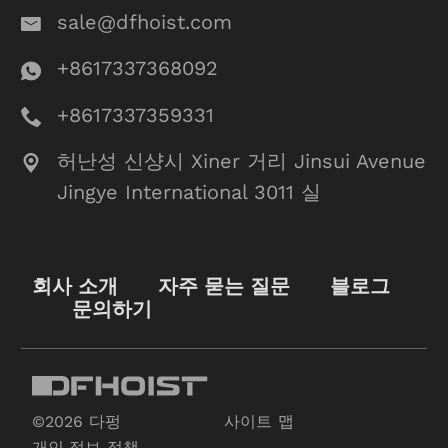
sale@dfhoist.com
+8617337368092
+8617337359331
허난성 신샹시 Xiner 거리 Jinsui Avenue
Jingye International 3011 실
회사 소개
자주 묻는 질문
블로그
문의하기
©2026 다펑
사이트 맵
개인 정보 정책