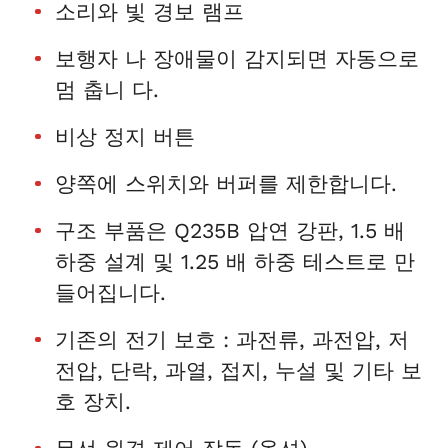
소리와 빛 경보 램프
보행자 나 장애물이 감지되면 자동으로
멈 춥니 다.
비상 정지 버튼
양쪽에 스위치와 버퍼를 제한합니다.
구조 부품은 Q235B 압연 강판, 1.5 배
하중 설계 및 1.25 배 하중 테스트로 만
들어집니다.
기존의 전기 보호 : 과전류, 과전압, 저
전압, 단락, 과열, 접지, 누설 및 기타 보
호 장치.