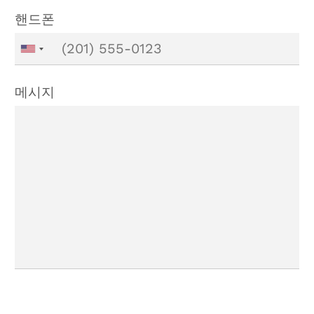
핸드폰
메시지