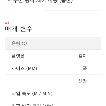
무선 원격 제어 작동 (옵션)
04
매개 변수
용량 (t)
플랫폼
길이
사이즈 (MM)
폭
신장
작업 속도 (M / MIN)