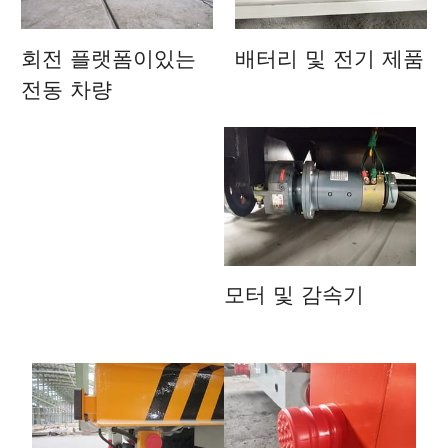
회전 플랫폼이있는
배터리 및 전기 제품
전동 차량
모터 및 감속기