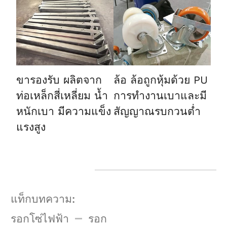
ขารองรับ
ผลิตจาก
ล้อ
ล้อถูกหุ้มด้วย PU
ท่อเหล็กสี่เหลี่ยม น้ำ
การทำงานเบาและมี
หนักเบา มีความแข็ง
สัญญาณรบกวนต่ำ
แรงสูง
แท็กบทความ:
รอกโซ่ไฟฟ้า
รอก