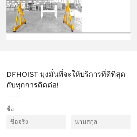
แบบพกพา
เครนพกพาแบบ
แมนนวล
DFHOIST มุ่งมั่นที่จะให้บริการที่ดีที่สุด
กับทุกการติดต่อ!
ชื่อ