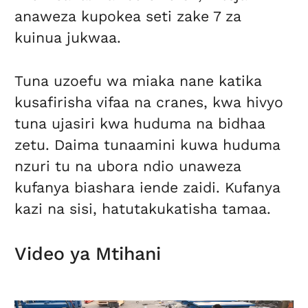
anaweza kupokea seti zake 7 za
kuinua jukwaa.
Tuna uzoefu wa miaka nane katika
kusafirisha vifaa na cranes, kwa hivyo
tuna ujasiri kwa huduma na bidhaa
zetu. Daima tunaamini kuwa huduma
nzuri tu na ubora ndio unaweza
kufanya biashara iende zaidi. Kufanya
kazi na sisi, hatutakukatisha tamaa.
Video ya Mtihani