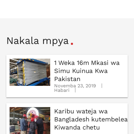
Nakala mpya
1 Weka 16m Mkasi wa
Simu Kuinua Kwa
Pakistan
Novemba 23, 2019
Habari
Karibu wateja wa
Bangladesh kutembelea
Kiwanda chetu