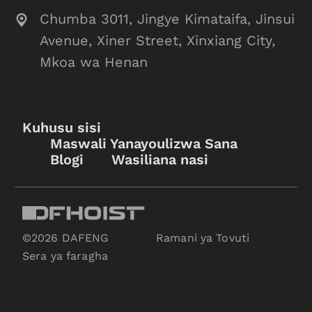
Chumba 3011, Jingye Kimataifa, Jinsui
Avenue, Xiner Street, Xinxiang City,
Mkoa wa Henan
Kuhusu sisi
Maswali Yanayoulizwa Sana
Blogi
Wasiliana nasi
©2026 DAFENG
Ramani ya Tovuti
Sera ya faragha