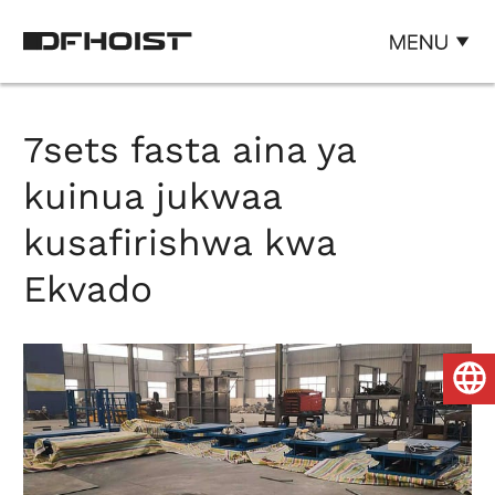
7sets fasta aina ya
kuinua jukwaa
kusafirishwa kwa
Ekvado