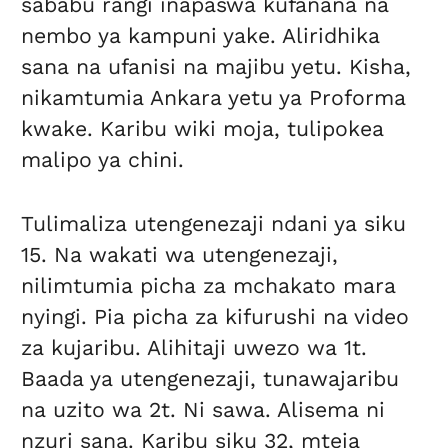
sababu rangi inapaswa kufanana na
nembo ya kampuni yake. Aliridhika
sana na ufanisi na majibu yetu. Kisha,
nikamtumia Ankara yetu ya Proforma
kwake. Karibu wiki moja, tulipokea
malipo ya chini.
Tulimaliza utengenezaji ndani ya siku
15. Na wakati wa utengenezaji,
nilimtumia picha za mchakato mara
nyingi. Pia picha za kifurushi na video
za kujaribu. Alihitaji uwezo wa 1t.
Baada ya utengenezaji, tunawajaribu
na uzito wa 2t. Ni sawa. Alisema ni
nzuri sana. Karibu siku 32, mteja