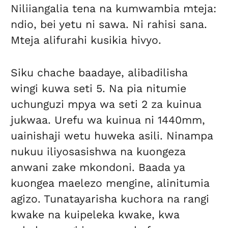
Niliiangalia tena na kumwambia mteja:
ndio, bei yetu ni sawa. Ni rahisi sana.
Mteja alifurahi kusikia hivyo.
Siku chache baadaye, alibadilisha
wingi kuwa seti 5. Na pia nitumie
uchunguzi mpya wa seti 2 za kuinua
jukwaa. Urefu wa kuinua ni 1440mm,
uainishaji wetu huweka asili. Ninampa
nukuu iliyosasishwa na kuongeza
anwani zake mkondoni. Baada ya
kuongea maelezo mengine, alinitumia
agizo. Tunatayarisha kuchora na rangi
kwake na kuipeleka kwake, kwa