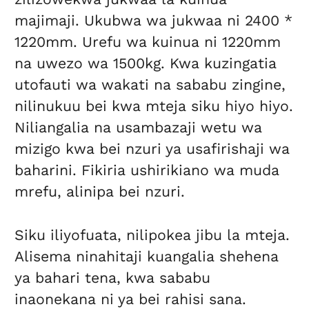
majimaji. Ukubwa wa jukwaa ni 2400 *
1220mm. Urefu wa kuinua ni 1220mm
na uwezo wa 1500kg. Kwa kuzingatia
utofauti wa wakati na sababu zingine,
nilinukuu bei kwa mteja siku hiyo hiyo.
Niliangalia na usambazaji wetu wa
mizigo kwa bei nzuri ya usafirishaji wa
baharini. Fikiria ushirikiano wa muda
mrefu, alinipa bei nzuri.
Siku iliyofuata, nilipokea jibu la mteja.
Alisema ninahitaji kuangalia shehena
ya bahari tena, kwa sababu
inaonekana ni ya bei rahisi sana.