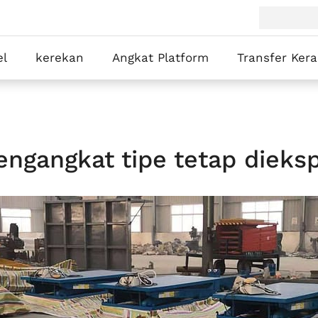
el
kerekan
Angkat Platform
Transfer Ker
engangkat tipe tetap dieks