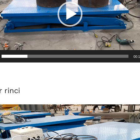
00:
 rinci