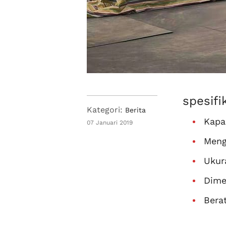
spesif
Kategori:
Berita
Kapa
07 Januari 2019
Meng
Ukur
Dime
Bera