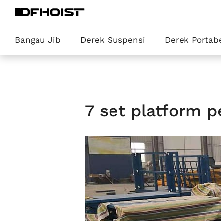
Bangau Jib
Derek Suspensi
Derek Portab
7 set platform p