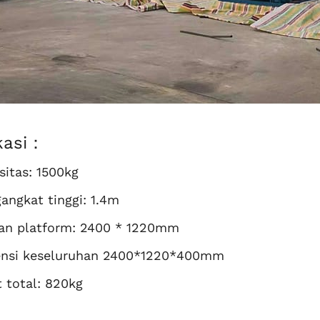
ikasi：
sitas: 1500kg
angkat tinggi: 1.4m
an platform: 2400 * 1220mm
nsi keseluruhan 2400*1220*400mm
t total: 820kg