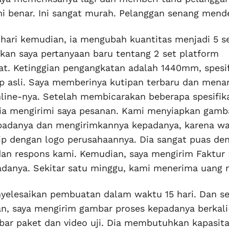
i benar. Ini sangat murah. Pelanggan senang mend
hari kemudian, ia mengubah kuantitas menjadi 5 s
mkan saya pertanyaan baru tentang 2 set platform
t. Ketinggian pengangkatan adalah 1440mm, spesif
p asli. Saya memberinya kutipan terbaru dan men
line-nya. Setelah membicarakan beberapa spesifika
dia mengirimi saya pesanan. Kami menyiapkan gamb
padanya dan mengirimkannya kepadanya, karena w
ip dengan logo perusahaannya. Dia sangat puas de
 dan respons kami. Kemudian, saya mengirim Faktur
danya. Sekitar satu minggu, kami menerima uang 
yelesaikan pembuatan dalam waktu 15 hari. Dan s
, saya mengirim gambar proses kepadanya berkali-
ar paket dan video uji. Dia membutuhkan kapasitas