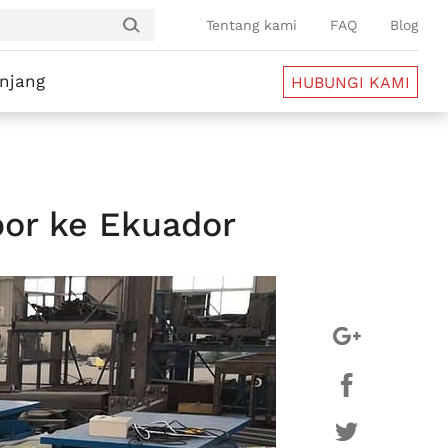
Tentang kami
FAQ
Blog
anjang
HUBUNGI KAMI
por ke Ekuador