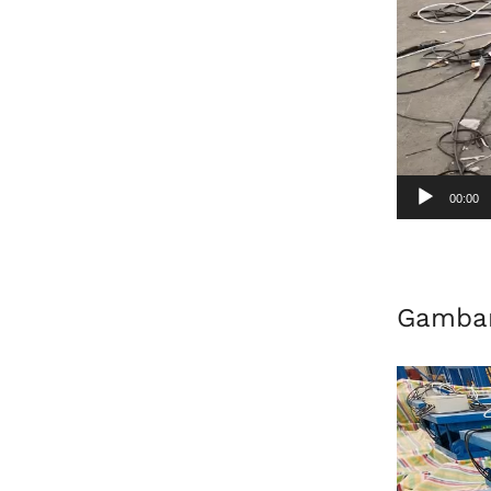
00:00
Gambar