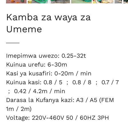
Kamba za waya za
Umeme
Imepimwa uwezo: 0.25-32t
Kuinua urefu: 6-30m
Kasi ya kusafiri: 0-20m / min
Kuinua kasi: 0.8 / 5 ； 0.8 / 8 ； 0.7 / 7
； 0.42 / 4.2m / min
Darasa la Kufanya kazi: A3 / A5 (FEM
1m / 2m)
Voltage: 220V-460V 50 / 60HZ 3PH