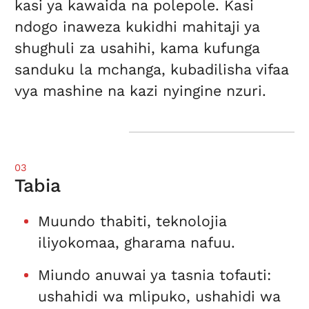
kasi ya kawaida na polepole. Kasi
ndogo inaweza kukidhi mahitaji ya
shughuli za usahihi, kama kufunga
sanduku la mchanga, kubadilisha vifaa
vya mashine na kazi nyingine nzuri.
03
Tabia
Muundo thabiti, teknolojia
iliyokomaa, gharama nafuu.
Miundo anuwai ya tasnia tofauti:
ushahidi wa mlipuko, ushahidi wa