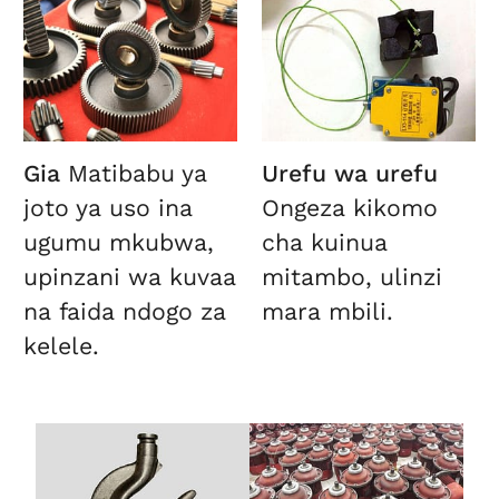
Gia
Matibabu ya
Urefu wa urefu
joto ya uso ina
Ongeza kikomo
ugumu mkubwa,
cha kuinua
upinzani wa kuvaa
mitambo, ulinzi
na faida ndogo za
mara mbili.
kelele.