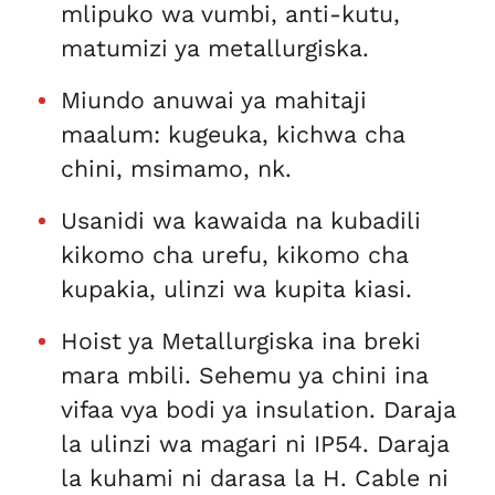
mlipuko wa vumbi, anti-kutu,
matumizi ya metallurgiska.
Miundo anuwai ya mahitaji
maalum: kugeuka, kichwa cha
chini, msimamo, nk.
Usanidi wa kawaida na kubadili
kikomo cha urefu, kikomo cha
kupakia, ulinzi wa kupita kiasi.
Hoist ya Metallurgiska ina breki
mara mbili. Sehemu ya chini ina
vifaa vya bodi ya insulation. Daraja
la ulinzi wa magari ni IP54. Daraja
la kuhami ni darasa la H. Cable ni