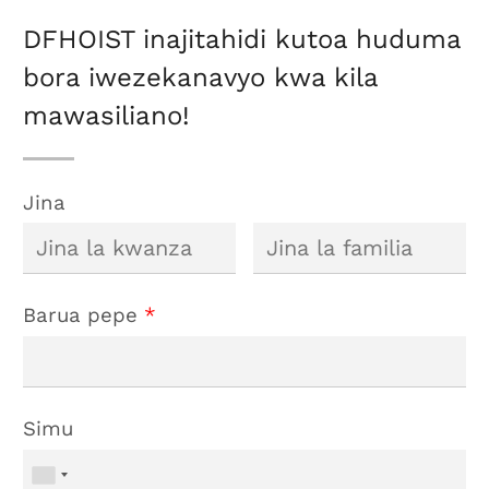
DFHOIST inajitahidi kutoa huduma
bora iwezekanavyo kwa kila
mawasiliano!
Jina
Barua pepe
*
Simu