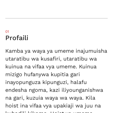
01
Profaili
Kamba ya waya ya umeme inajumuisha
utaratibu wa kusafiri, utaratibu wa
kuinua na vifaa vya umeme. Kuinua
mizigo hufanywa kupitia gari
inayopunguza kipunguzi, halafu
endesha ngoma, kazi iliyounganishwa
na gari, kuzuia waya wa waya. Kila
hoist ina vifaa vya upakiaji wa juu na