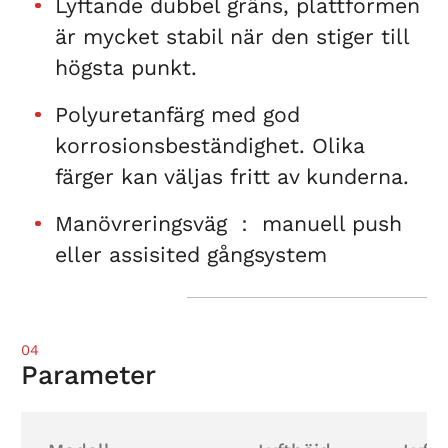
Lyftande dubbel gräns, plattformen
är mycket stabil när den stiger till
högsta punkt.
Polyuretanfärg med god
korrosionsbeständighet. Olika
färger kan väljas fritt av kunderna.
Manövreringsväg ： manuell push
eller assisited gångsystem
04
Parameter