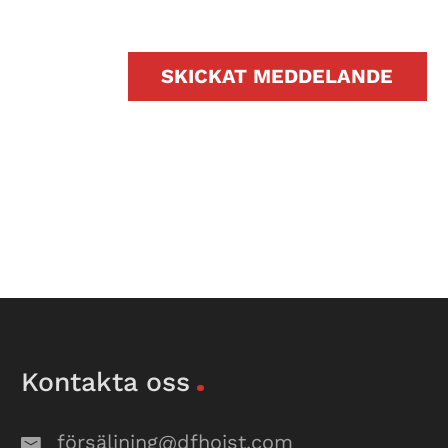
SKICKAT MEDDELANDE
Kontakta oss
försäljning@dfhoist.com