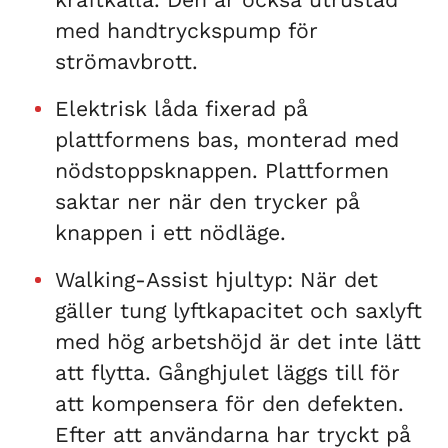
med handtryckspump för
strömavbrott.
Elektrisk låda fixerad på
plattformens bas, monterad med
nödstoppsknappen. Plattformen
saktar ner när den trycker på
knappen i ett nödläge.
Walking-Assist hjultyp: När det
gäller tung lyftkapacitet och saxlyft
med hög arbetshöjd är det inte lätt
att flytta. Gånghjulet läggs till för
att kompensera för den defekten.
Efter att användarna har tryckt på