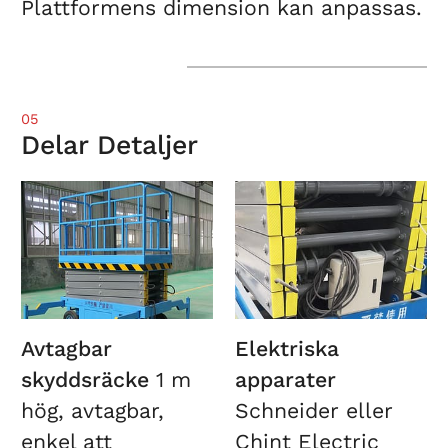
Plattformens dimension kan anpassas.
05
Delar Detaljer
Avtagbar
Elektriska
skyddsräcke
1 m
apparater
hög, avtagbar,
Schneider eller
enkel att
Chint Electric