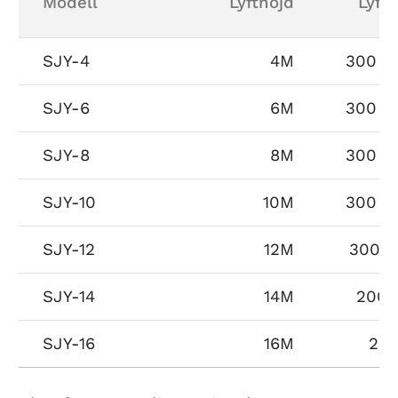
Modell
Lyfthöjd
Lyft
SJY-4
4M
300 ~
SJY-6
6M
300 ~
SJY-8
8M
300 ~
SJY-10
10M
300 ~
SJY-12
12M
300 ~
SJY-14
14M
200 
SJY-16
16M
200