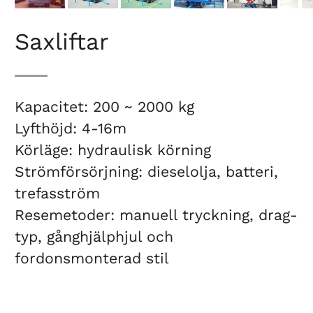
Saxliftar
Kapacitet: 200 ~ 2000 kg
Lyfthöjd: 4-16m
Körläge: hydraulisk körning
Strömförsörjning: dieselolja, batteri,
trefasström
Resemetoder: manuell tryckning, drag-
typ, gånghjälphjul och
fordonsmonterad stil