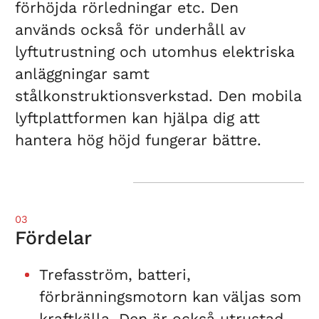
förhöjda rörledningar etc. Den
används också för underhåll av
lyftutrustning och utomhus elektriska
anläggningar samt
stålkonstruktionsverkstad. Den mobila
lyftplattformen kan hjälpa dig att
hantera hög höjd fungerar bättre.
03
Fördelar
Trefasström, batteri,
förbränningsmotorn kan väljas som
kraftkälla. Den är också utrustad