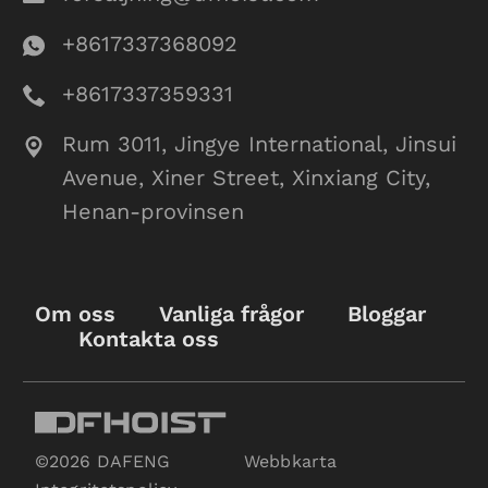
+8617337368092
+8617337359331
Rum 3011, Jingye International, Jinsui
Avenue, Xiner Street, Xinxiang City,
Henan-provinsen
Om oss
Vanliga frågor
Bloggar
Kontakta oss
©2026 DAFENG
Webbkarta