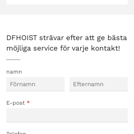
Självgående
saxliftar
DFHOIST strävar efter att ge bästa
möjliga service för varje kontakt!
namn
E-post
*
Telefon