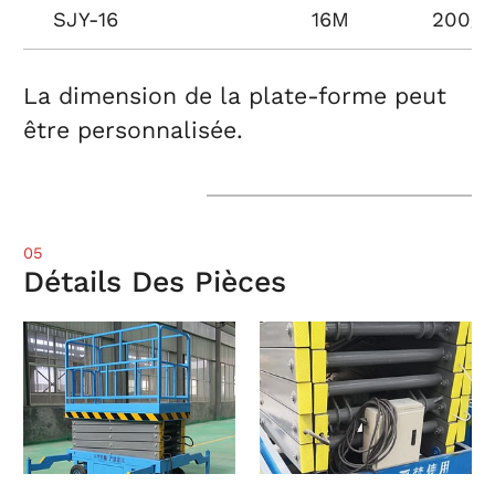
SJY-16
16M
200/3
La dimension de la plate-forme peut
être personnalisée.
05
Détails Des Pièces