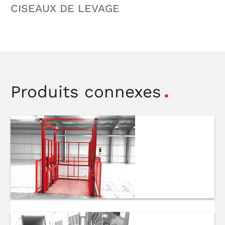
CISEAUX DE LEVAGE
Produits connexes
Monte-charge