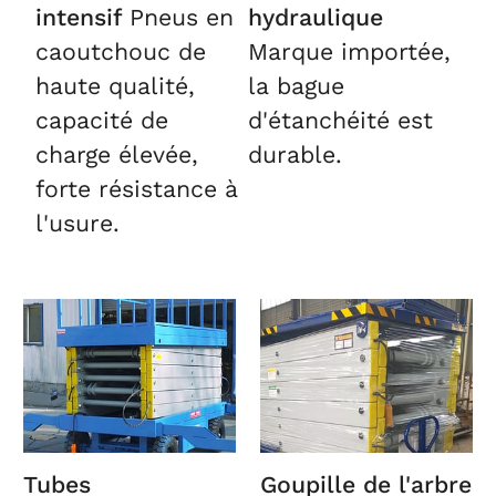
intensif
Pneus en
hydraulique
caoutchouc de
Marque importée,
haute qualité,
la bague
capacité de
d'étanchéité est
charge élevée,
durable.
forte résistance à
l'usure.
Tubes
Goupille de l'arbre