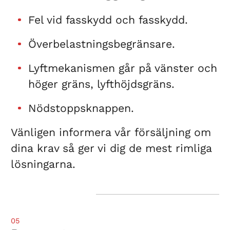
Fel vid fasskydd och fasskydd.
Överbelastningsbegränsare.
Lyftmekanismen går på vänster och
höger gräns, lyfthöjdsgräns.
Nödstoppsknappen.
Vänligen informera vår försäljning om
dina krav så ger vi dig de mest rimliga
lösningarna.
05