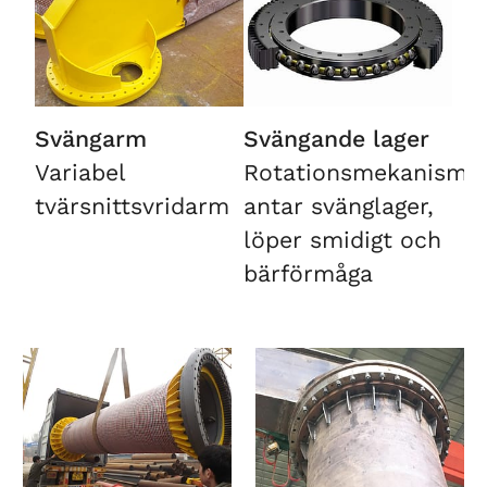
Svängarm
Svängande lager
Variabel
Rotationsmekanism
tvärsnittsvridarm
antar svänglager,
löper smidigt och
bärförmåga