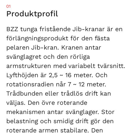
01
Produktprofil
BZZ tunga fristående Jib-kranar är en
förlängningsprodukt för den fästa
pelaren Jib-kran. Kranen antar
svänglagret och den rörliga
armstrukturen med variabelt tvärsnitt.
Lyfthöjden är 2,5 ~ 16 meter. Och
rotationsradien når 7 ~ 12 meter.
Trådbunden eller trådlös drift kan
väljas. Den övre roterande
mekanismen antar svänglager. Stor
belastning och smidig drift gör den
roterande armen stabilare. Den