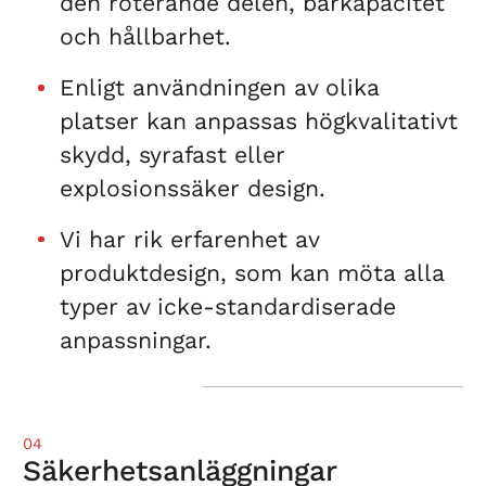
den roterande delen, bärkapacitet
och hållbarhet.
Enligt användningen av olika
platser kan anpassas högkvalitativt
skydd, syrafast eller
explosionssäker design.
Vi har rik erfarenhet av
produktdesign, som kan möta alla
typer av icke-standardiserade
anpassningar.
04
Säkerhetsanläggningar