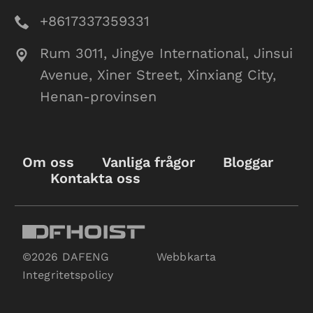
+8617337359331
Rum 3011, Jingye International, Jinsui
Avenue, Xiner Street, Xinxiang City,
Henan-provinsen
Om oss
Vanliga frågor
Bloggar
Kontakta oss
©2026 DAFENG
Webbkarta
Integritetspolicy