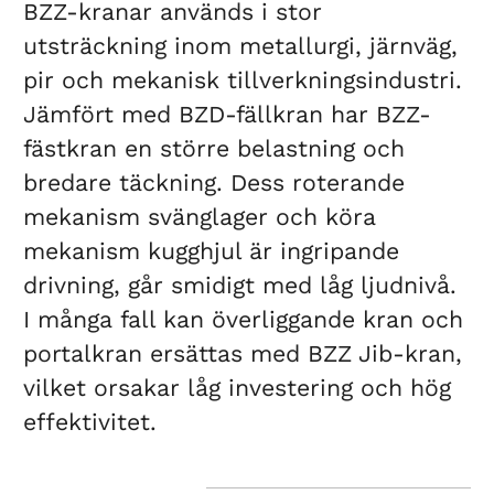
BZZ-kranar används i stor
utsträckning inom metallurgi, järnväg,
pir och mekanisk tillverkningsindustri.
Jämfört med BZD-fällkran har BZZ-
fästkran en större belastning och
bredare täckning. Dess roterande
mekanism svänglager och köra
mekanism kugghjul är ingripande
drivning, går smidigt med låg ljudnivå.
I många fall kan överliggande kran och
portalkran ersättas med BZZ Jib-kran,
vilket orsakar låg investering och hög
effektivitet.