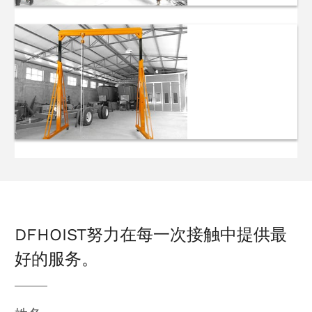
电动小型移动式
便携起重机
可调式便携式起
重机
DFHOIST努力在每一次接触中提供最
好的服务。