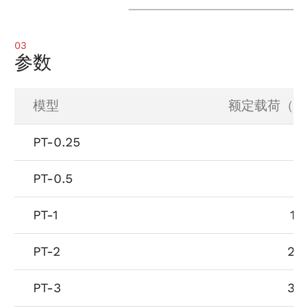
03
参数
模型
额定载荷（公
PT-0.25
2
PT-0.5
5
PT-1
10
PT-2
20
PT-3
30