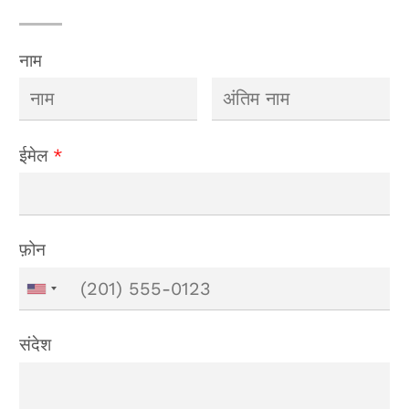
नाम
ईमेल
*
फ़ोन
संदेश