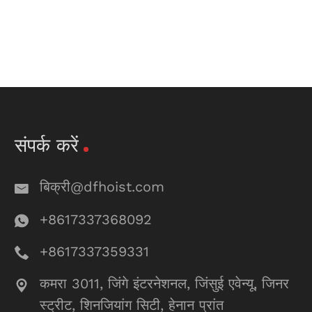
संपर्क करें
बिक्री@dfhoist.com
+8617337368092
+8617337359331
कमरा 3011, जिंगे इंटरनेशनल, जिंसुई एवेन्यू, जिनर
स्ट्रीट, शिनजियांग सिटी, हेनान प्रांत