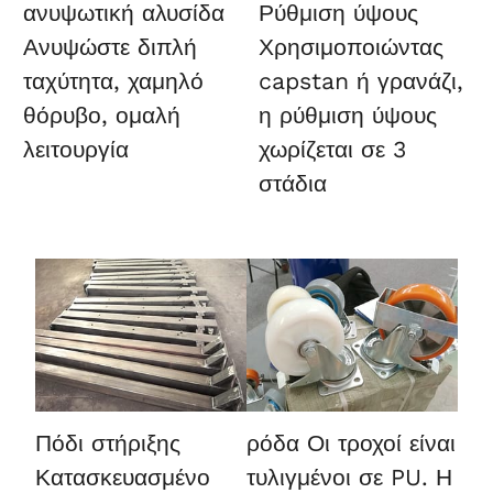
ανυψωτική αλυσίδα
Ρύθμιση ύψους
Ανυψώστε διπλή
Χρησιμοποιώντας
ταχύτητα, χαμηλό
capstan ή γρανάζι,
θόρυβο, ομαλή
η ρύθμιση ύψους
λειτουργία
χωρίζεται σε 3
στάδια
Πόδι στήριξης
ρόδα
Οι τροχοί είναι
Κατασκευασμένο
τυλιγμένοι σε PU. Η