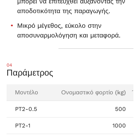
μπορεί να επιτευχθεί αυξάνοντας την
αποδοτικότητα της παραγωγής.
Μικρό μέγεθος, εύκολο στην
αποσυναρμολόγηση και μεταφορά.
04
Παράμετρος
Μοντέλο
Ονομαστικό φορτίο (kg)
Ύψ
PT2-0.5
500
PT2-1
1000