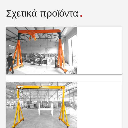
Σχετικά προϊόντα
Ηλεκτρικοί μίνι
φορητοί
γερανοί