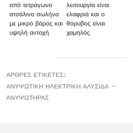
από τετράγωνο
λειτουργία είναι
ατσάλινο σωλήνα
ελαφριά και ο
με μικρό βάρος και
θόρυβος είναι
υψηλή αντοχή
χαμηλός
ΑΡΘΡΕΣ ΕΤΙΚΈΤΕΣ:
ΑΝΥΨΩΤΙΚΉ ΗΛΕΚΤΡΙΚΉ ΑΛΥΣΊΔΑ
ΑΝΥΨΩΤΉΡΑΣ