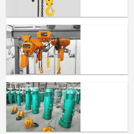
Blok Rantai
Kerekan
Rantai Listrik