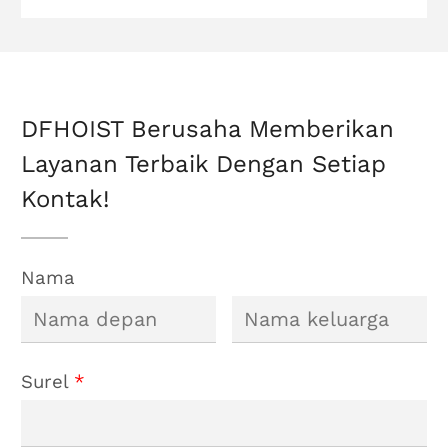
Kerekan Tali
Kawat Listrik
DFHOIST Berusaha Memberikan
Layanan Terbaik Dengan Setiap
Kontak!
Nama
Surel
*