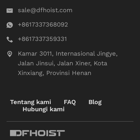
sale@dfhoist.com
+8617337368092
+8617337359331
Kamar 3011, Internasional Jingye,
Jalan Jinsui, Jalan Xiner, Kota
Xinxiang, Provinsi Henan
Tentang kami
FAQ
Blog
Hubungi kami